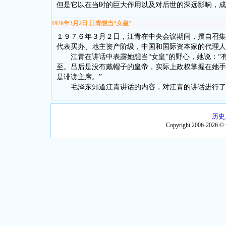
但是它以在当时的巨大作用以及对后世的深远影响，成
1976年3月2日 江青想当“女皇”
１９７６年３月２日，江青在中央会议期间，擅自召集
代表买办、地主资产阶级，中国和国际资本家的代理人
江青在讲话中表露她想当“女皇”的野心，她说：“
至。吕后是没有戴帽子的皇帝，实际上政权掌握在她手
是诽谤主席。”
毛泽东知道江青讲话的内容，对江青的讲话进行了
历史
Copyright 2006-2026 ©