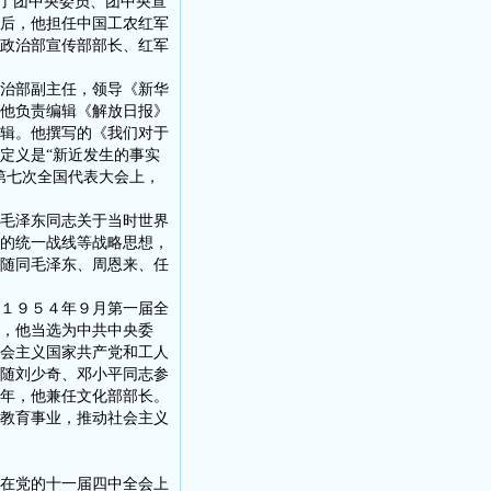
销了团中央委员、团中央宣
后，他担任中国工农红军
政治部宣传部部长、红军
治部副主任，领导《新华
他负责编辑《解放日报》
辑。他撰写的《我们对于
定义是“新近发生的事实
第七次全国代表大会上，
毛泽东同志关于当时世界
的统一战线等战略思想，
随同毛泽东、周恩来、任
１９５４年９月第一届全
，他当选为中共中央委
会主义国家共产党和工人
随刘少奇、邓小平同志参
年，他兼任文化部部长。
教育事业，推动社会主义
在党的十一届四中全会上