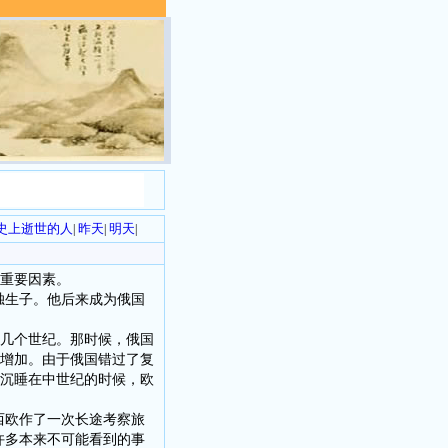
历史上逝世的人
昨天
明天
|
|
|
重要因素。
独生子。他后来成为俄国
几个世纪。那时候，俄国
增加。由于俄国错过了复
沉睡在中世纪的时候，欧
西欧作了一次长途考察旅
许多本来不可能看到的事