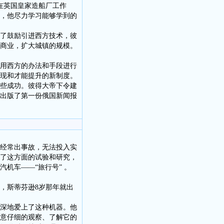
在英国皇家造船厂工作
，他尽力学习能够学到的
了鼓励引进西方技术，彼
商业，扩大城镇的规模。
用西方的办法和手段进行
现和才能提升的新制度。
些成功。彼得大帝下令建
出版了第一份俄国新闻报
经常出事故，无法投入实
了这方面的试验和研究，
机车——“旅行号” 。
，斯蒂芬逊8岁那年就出
深地爱上了这种机器。他
意仔细的观察、了解它的