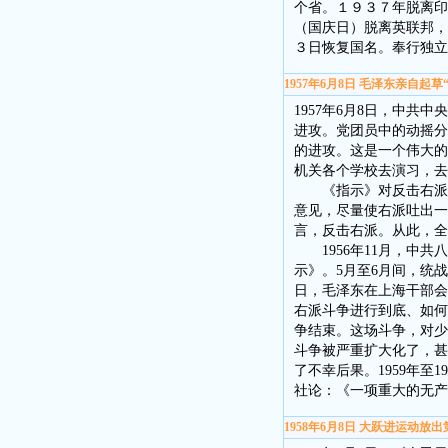
个省。１９３７年脱离印
（国庆日）脱离英联邦，
３日恢复国名。奉行独立
1957年6月8日 毛泽东亲自起草
1957年6月8日，中
进攻。党团员中的动摇分
的进攻。这是一个伟大的
机关各个学校去演习，去
《指示》对反击右派分
意见，尽量使右派吐出一
言，反击右派。从此，全
1956年11月，中共八
示》。5月至6月间，统
日，毛泽东在上海干部会
右派斗争进行到底、如何
争结束。这场斗争，对少
斗争被严重扩大化了，甚
了不幸后果。1959年至
社论：《一项重大的无产
1958年6月8日 大跃进运动放