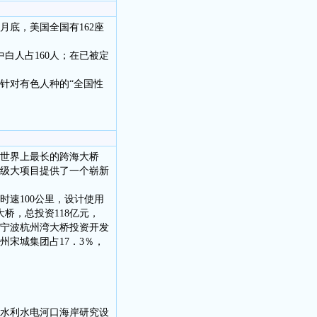
5月底，美国全国有162座
中白人占160人；在已被定
针对有色人种的“全国性
，世界上最长的跨海大桥
家级大项目提供了一个崭新
速100公里，设计使用
桥，总投资118亿元，
建宁波杭州湾大桥投资开发
州宋城集团占17．3％，
水利水电河口海岸研究设